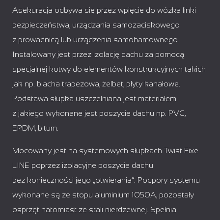
Asekuracja odbywa się przez wpięcie do wózka linki
bezpieczeństwa, urządzania samozaciskowego
z prowadnicą lub urządzenia samohamownego.
Instalowany jest przez izolację dachu za pomocą
specjalnej kotwy do elementów konstrukcyjnych takich
jak np. blacha trapezowa, żelbet, płyty kanałowe.
Podstawa słupka uszczelniana jest materiałem
z jakiego wykonane jest poszycie dachu np. PVC,
EPDM, bitum.
Mocowany jest na systemowych słupkach Twist Fixe
LINE poprzez izolacyjne poszycie dachu
bez konieczności jego „otwierania”. Podpory systemu
wykonane są ze stopu aluminium 1050A, pozostały
osprzęt natomiast ze stali nierdzewnej. Spełnia