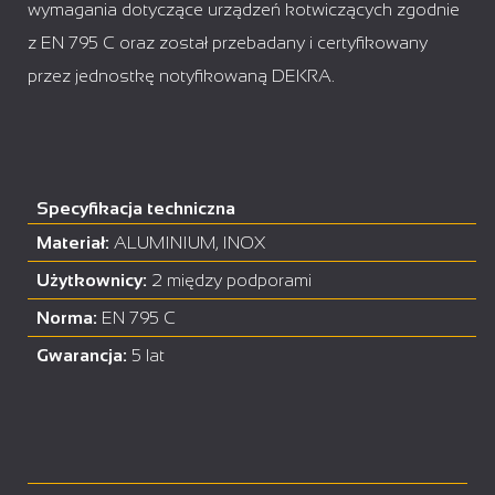
wymagania dotyczące urządzeń kotwiczących zgodnie
z EN 795 C oraz został przebadany i certyfikowany
przez jednostkę notyfikowaną DEKRA.
Specyfikacja techniczna
Materiał:
ALUMINIUM, INOX
Użytkownicy:
2 między podporami
Norma:
EN 795 C
Gwarancja:
5 lat