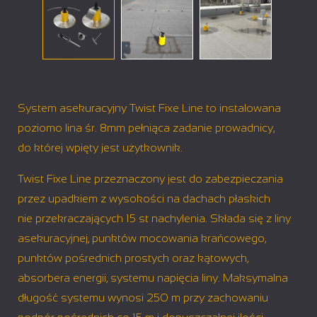
System asekuracyjny Twist Fixe Line to instalowana
poziomo lina śr. 8mm pełniąca zadanie prowadnicy,
do której wpięty jest użytkownik.
Twist Fixe Line przeznaczony jest do zabezpieczania
przez upadkiem z wysokości na dachach płaskich
nie przekraczających 15 st nachylenia. Składa się z liny
asekuracyjnej, punktów mocowania krańcowego,
punktów pośrednich prostych oraz kątowych,
absorbera energii, systemu napięcia liny. Maksymalna
długość systemu wynosi 250 m przy zachowaniu