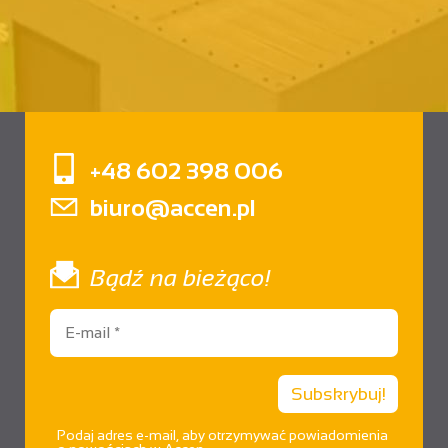
+48 602 398 006
biuro@accen.pl
Bądź na bieżąco!
Podaj adres e-mail, aby otrzymywać powiadomienia