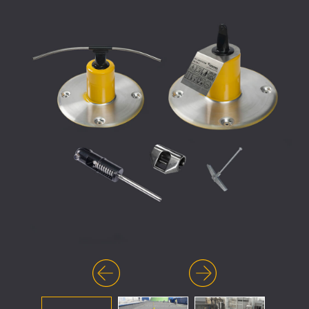
Previous
Next